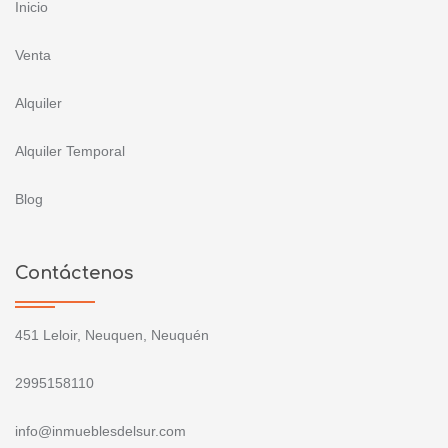
Inicio
Venta
Alquiler
Alquiler Temporal
Blog
Contáctenos
451 Leloir, Neuquen, Neuquén
2995158110
info@inmueblesdelsur.com