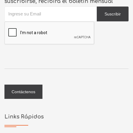
suscribirse, recibirá el boletín mensual
Suscribir
Contáctenos
Links Rápidos