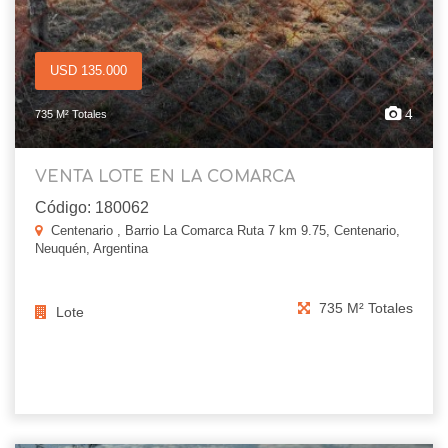
USD 135.000
4
735 M² Totales
VENTA LOTE EN LA COMARCA
Código: 180062
Centenario , Barrio La Comarca Ruta 7 km 9.75, Centenario,
Neuquén, Argentina
735 M² Totales
Lote