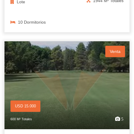
1944 M² Totales
Lote
10 Dormitorios
Venta
USD 15.000
5
600 M² Totales